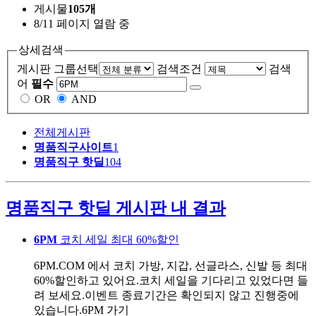
게시물
105개
8/11 페이지 열람 중
상세검색
게시판 그룹선택
검색조건
검색
어
필수
OR
AND
전체게시판
명품직구사이트
1
명품직구 핫딜
104
명품직구 핫딜 게시판 내 결과
6PM
코치 세일 최대 60%할인
6PM.COM 에서 코치 가방, 지갑, 선글라스, 신발 등 최대
60%할인하고 있어요.코치 세일을 기다리고 있었다면 들
려 보세요.이벤트 종료기간은 확인되지 않고 진행중에
있습니다.6PM 가기