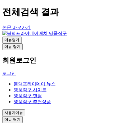
전체검색 결과
본문 바로가기
메뉴열기
메뉴 닫기
회원로그인
로그인
블랙프라이데이 뉴스
명품직구 사이트
명품직구 핫딜
명품직구 추천상품
사용자메뉴
메뉴 닫기