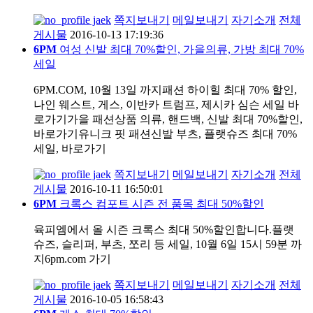
jaek
쪽지보내기
메일보내기
자기소개
전체
게시물
2016-10-13 17:19:36
6PM
여성 신발 최대 70%할인, 가을의류, 가방 최대 70%
세일
6PM.COM, 10월 13일 까지패션 하이힐 최대 70% 할인,
나인 웨스트, 게스, 이반카 트럼프, 제시카 심슨 세일 바
로가기가을 패션상품 의류, 핸드백, 신발 최대 70%할인,
바로가기유니크 핏 패션신발 부츠, 플랫슈즈 최대 70%
세일, 바로가기
jaek
쪽지보내기
메일보내기
자기소개
전체
게시물
2016-10-11 16:50:01
6PM
크록스 컴포트 시즌 전 품목 최대 50%할인
육피엠에서 올 시즌 크록스 최대 50%할인합니다.플랫
슈즈, 슬리퍼, 부츠, 쪼리 등 세일, 10월 6일 15시 59분 까
지6pm.com 가기
jaek
쪽지보내기
메일보내기
자기소개
전체
게시물
2016-10-05 16:58:43