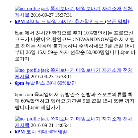
jaek
쪽지보내기
메일보내기
자기소개
전체
게시물
2016-09-27 15:37:31
6PM
리미티드 타임 24시간 추가할인코드 (오픈 임박)
6pm 에서 24시간 한정으로 추가 10%할인하는 프로모션
코드가 나왔어요.할인코드 : NEWANDNOW급해서 이벤
트 전에는 사용이 불가능하니 주의하세요.9월 25일 16시
부터 26일 15시 59분 까지 선착순 50,000명입니다.6pm 바
로가기
jaek
쪽지보내기
메일보내기
자기소개
전체
게시물
2016-09-23 16:38:11
6pm
뉴발란스 최대 60%할인
6pm.com 육피엠에서 뉴발란스 신발과 스포츠의류를 최
대 60%할인하고 있어요.기간은 9월 23일 15시 59분 까지
랍니다.6pm 세일가기
jaek
쪽지보내기
메일보내기
자기소개
전체
게시물
2016-09-21 14:05:41
6PM
코치 최대 60%세일