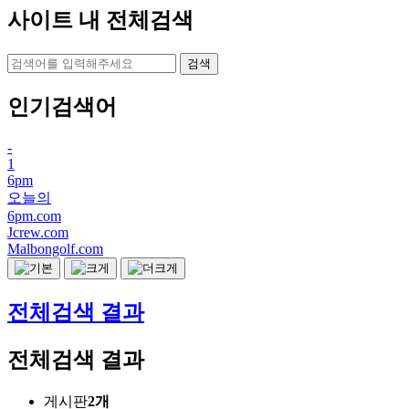
사이트 내 전체검색
검색
인기검색어
-
1
6pm
오늘의
6pm.com
Jcrew.com
Malbongolf.com
전체검색 결과
전체검색 결과
게시판
2개