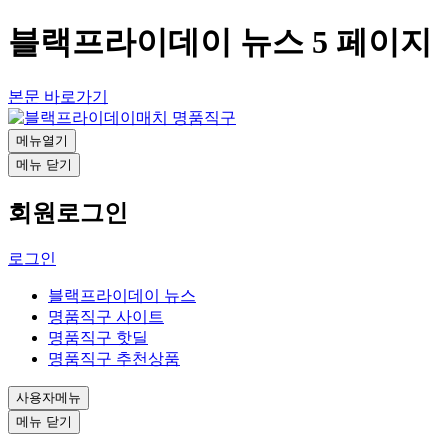
블랙프라이데이 뉴스 5 페이지
본문 바로가기
메뉴열기
메뉴 닫기
회원로그인
로그인
블랙프라이데이 뉴스
명품직구 사이트
명품직구 핫딜
명품직구 추천상품
사용자메뉴
메뉴 닫기