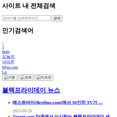
사이트 내 전체검색
검색
인기검색어
-
1
6pm
오늘의
아마존
6Pm.com
La
블랙프라이데이 뉴스
베스트바이(Bestbuy.com)에서 50인치 TV가 …
2023-09-26
Target.com 타겟에서 실시하는 블랙프라이데이 세…