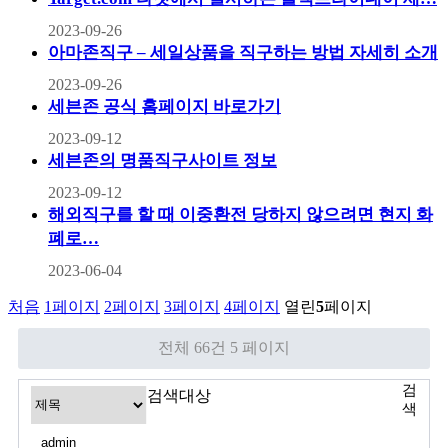
2023-09-26
아마존직구 – 세일상품을 직구하는 방법 자세히 소개
2023-09-26
세븐존 공식 홈페이지 바로가기
2023-09-12
세븐존의 명품직구사이트 정보
2023-09-12
해외직구를 할 때 이중환전 당하지 않으려면 현지 화
폐로…
2023-06-04
처음
1
페이지
2
페이지
3
페이지
4
페이지
열린
5
페이지
전체 66건
5 페이지
검
검색대상
색