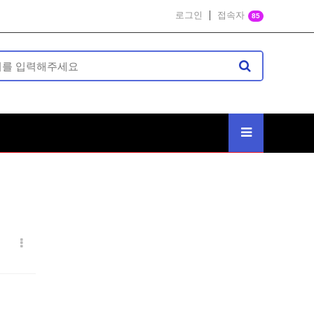
로그인
접속자
85