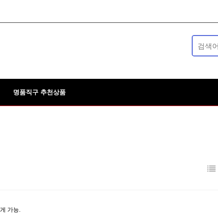
명품직구 추천상품
게 가능.