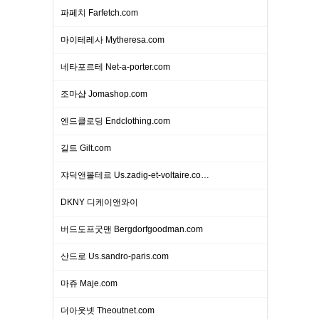
파페치 Farfetch.com
마이테레사 Mytheresa.com
네타포르테 Net-a-porter.com
조마샵 Jomashop.com
엔드클로딩 Endclothing.com
길트 Gilt.com
쟈딕앤볼테르 Us.zadig-et-voltaire.co…
DKNY 디케이앤와이
버드도프굿맨 Bergdorfgoodman.com
산드로 Us.sandro-paris.com
마쥬 Maje.com
더아웃넷 Theoutnet.com