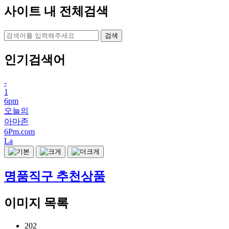
사이트 내 전체검색
검색
인기검색어
-
1
6pm
오늘의
아마존
6Pm.com
La
명품직구 추천상품
이미지 목록
202