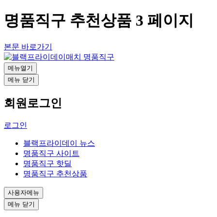
명품직구 추천상품 3 페이지
본문 바로가기
메뉴열기
메뉴 닫기
회원로그인
로그인
블랙프라이데이 뉴스
명품직구 사이트
명품직구 핫딜
명품직구 추천상품
사용자메뉴
메뉴 닫기