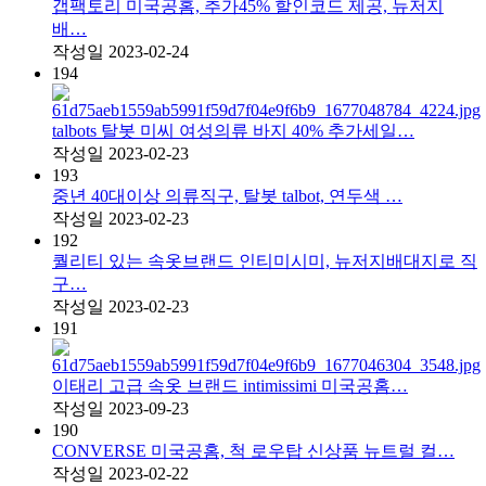
갭팩토리 미국공홈, 추가45% 할인코드 제공, 뉴저지
배…
작성일
2023-02-24
194
talbots 탈봇 미씨 여성의류 바지 40% 추가세일…
작성일
2023-02-23
193
중년 40대이상 의류직구, 탈봇 talbot, 연두색 …
작성일
2023-02-23
192
퀄리티 있는 속옷브랜드 인티미시미, 뉴저지배대지로 직
구…
작성일
2023-02-23
191
이태리 고급 속옷 브랜드 intimissimi 미국공홈…
작성일
2023-09-23
190
CONVERSE 미국공홈, 척 로우탑 신상품 뉴트럴 컬…
작성일
2023-02-22