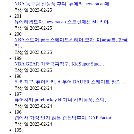
NBA 농구팀 신상품 후디, 뉴에라 neweracap에…
작성일
2023-02-25
201
뉴에라캡모자, neweracap 스트릿패션 MLB 야…
작성일
2023-02-25
200
NBA스토어 골든스테이트워리어 모자, 미국공홈, 한국
직…
작성일
2023-02-25
199
NBA GEAR 미국공홈직구, KidSuper Stud…
작성일
2023-02-25
198
하키직구, 퓨어하키, 바우어 BAUER 스케이트 장갑 …
작성일
2023-02-24
197
퓨어하키 purehockey 비기너 하키용품, 스틱, …
작성일
2023-02-24
196
갭에서 가장 인기 많은 갭집업후디, GAP Factor…
작성일
2023-02-24
195