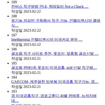
189
컨버스 직구방법 안내, 척테일러 Not a Chuck …
작성일
2023-02-22
188
유기농 커피빈 구독해서 직구 가능, 인텔리젠시아 클래
식…
작성일
2023-02-22
187
Intelligentsia 인텔리젠시아 미국커피 원두 …
작성일
2023-02-22
186
골프화 직구 사이트 추천, 풋조이, 맞춤형 골프신발 …
작성일
2023-02-21
185
골프화 판매1위 풋조이 미국공홈, golf 신발 직구해…
작성일
2023-02-21
184
GAP.COM, 캐주얼한 임부복 미국공홈 직구가능, 갭…
작성일
2023-02-21
183
갭 미국공홈직구, 갭로고후디 40불 판매중, 뉴저지배
대…