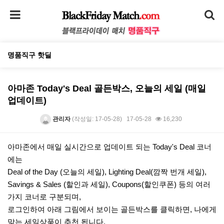
명품직구 핫딜
아마존 Today's Deal 골든박스, 오늘의 세일 (매일
업데이트)
관리자
(작성일: 17-05-28)
17-05-28
16,230
본문
아마존에서 매일 실시간으로 업데이트 되는 Today's Deal 코너
에는
Deal of the Day (오늘의 세일), Lighting Deal(깜짝 번개 세일),
Savings & Sales (할인과 세일), Coupons(할인쿠폰) 등의 여러
가지 코너로 구분되며,
로그인하여 아래 그림에서 보이는 골든박스를 클릭하면, 나에게
맞는 세일상품이 추천 됩니다.