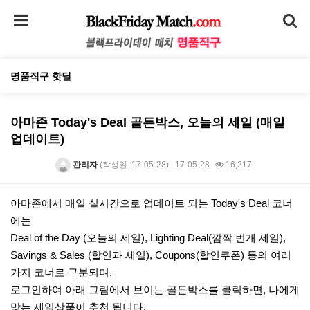
명품직구 핫딜
아마존 Today's Deal 골든박스, 오늘의 세일 (매일
업데이트)
관리자
(작성일: 17-05-28)
17-05-28
16,217
본문
아마존에서 매일 실시간으로 업데이트 되는 Today's Deal 코너
에는
Deal of the Day (오늘의 세일), Lighting Deal(깜짝 번개 세일),
Savings & Sales (할인과 세일), Coupons(할인쿠폰) 등의 여러
가지 코너로 구분되며,
로그인하여 아래 그림에서 보이는 골든박스를 클릭하면, 나에게
맞는 세일상품이 추천 됩니다.