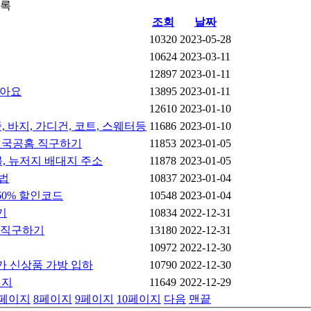
목록
조회
날짜
10320
2023-05-28
10624
2023-03-11
12897
2023-01-11
좋아요
13895
2023-01-11
12610
2023-01-10
 바지, 가디건, 코트, 스웨터등
11686
2023-01-10
미국공홈 직구하기
11853
2023-01-05
불, 뉴저지 배대지 주소
11878
2023-01-05
방법
10837
2023-01-04
60% 할인코드
10548
2023-01-04
기
10834
2022-12-31
렛 직구하기
13180
2022-12-31
10972
2022-12-30
가 신상품 가방 입하
10790
2022-12-30
대지
11649
2022-12-29
페이지
8
페이지
9
페이지
10
페이지
다음
맨끝