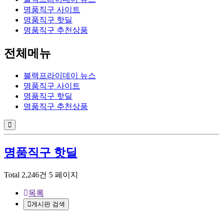
명품직구 사이트
명품직구 핫딜
명품직구 추천상품
전체메뉴
블랙프라이데이 뉴스
명품직구 사이트
명품직구 핫딜
명품직구 추천상품
명품직구 핫딜
Total 2,246건
5 페이지
목록
게시판 검색