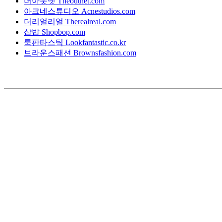
더아웃넷 Theoutnet.com
아크네스튜디오 Acnestudios.com
더리얼리얼 Therealreal.com
샵밥 Shopbop.com
룩판타스틱 Lookfantastic.co.kr
브라운스패션 Brownsfashion.com