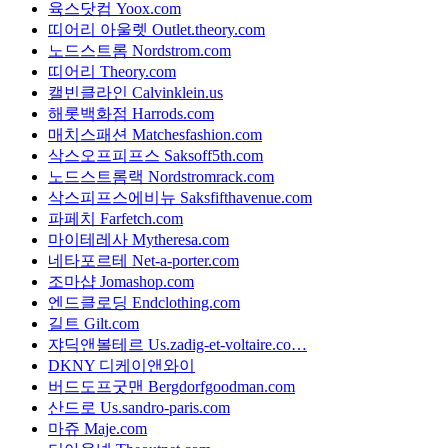
육스닷컴 Yoox.com
띠어리 아울렛 Outlet.theory.com
노드스트롬 Nordstrom.com
띠어리 Theory.com
캘빈클라인 Calvinklein.us
해롯백화점 Harrods.com
매치스패션 Matchesfashion.com
삭스오프피프스 Saksoff5th.com
노드스트롬랙 Nordstromrack.com
삭스피프스에비뉴 Saksfifthavenue.com
파페치 Farfetch.com
마이테레사 Mytheresa.com
네타포르테 Net-a-porter.com
조마샵 Jomashop.com
엔드클로딩 Endclothing.com
길트 Gilt.com
쟈딕앤볼테르 Us.zadig-et-voltaire.co…
DKNY 디케이앤와이
버드도프굿맨 Bergdorfgoodman.com
산드로 Us.sandro-paris.com
마쥬 Maje.com