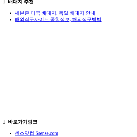
배대지 추천
세븐존 미국 배대지, 독일 배대지 안내
해외직구사이트 종합정보, 해외직구방법
바로가기링크
센스닷컴 Ssense.com