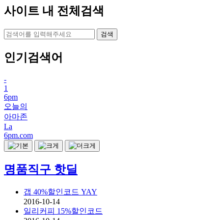
사이트 내 전체검색
검색
인기검색어
-
1
6pm
오늘의
아마존
La
6pm.com
명품직구 핫딜
갭 40%할인코드 YAY
2016-10-14
일리커피 15%할인코드